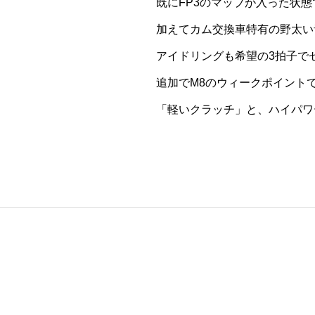
既にFP3のマップが入った状態で
加えてカム交換車特有の野太い
アイドリングも希望の3拍子で
追加でM8のウィークポイント
「軽いクラッチ」と、ハイパワー