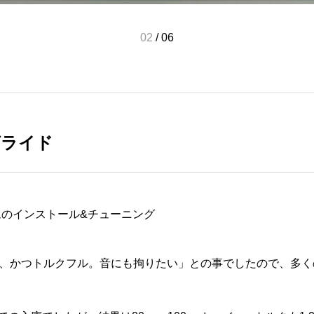
02
/
06
グライド
465カムのインストール&チューニング
、かつトルクフル。音にも拘りたい」との事でしたので、多くの実