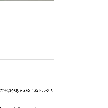
績があるS&S 465トルクカ