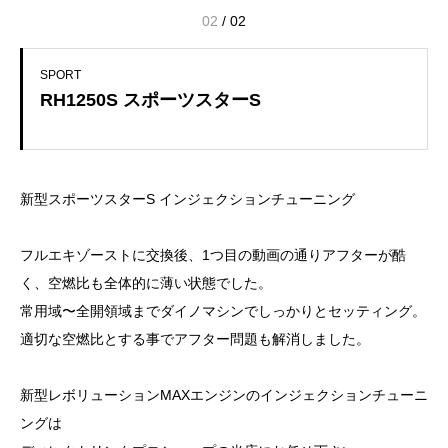
02
/
02
SPORT
RH1250S スポーツスターS
新型スポーツスターS インジェクションチューニング
フルエキゾーストに交換後、1つ目の動画の通りアフターが酷
く、空燃比も全体的に薄い状態でした。
常用域〜全開領域までダイノマシンでしっかりとセッティング。
適切な空燃比とする事でアフター問題も解消しました。
新型レボリューションMAXエンジンのインジェクションチューニ
ングは